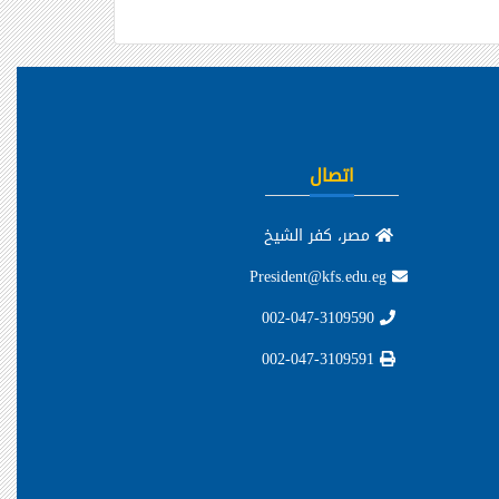
اتصال
مصر، كفر الشيخ
President@kfs.edu.eg
002-047-3109590
002-047-3109591