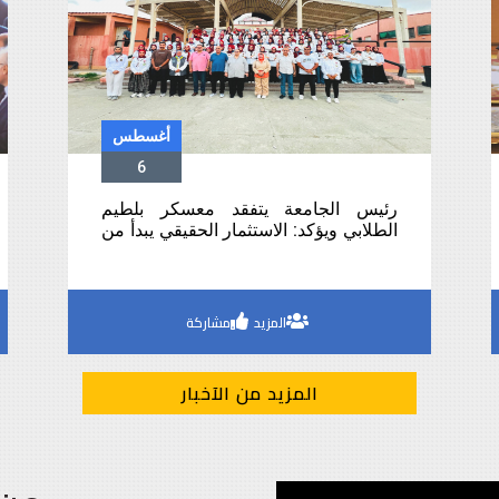
أغسطس
6
رئيس الجامعة يتفقد معسكر بلطيم
الطلابي ويؤكد: الاستثمار الحقيقي يبدأ من
بناء الإنسان وصناعة الشخصية الوطنية
المزيد
مشاركة
المزيد من الآخبار