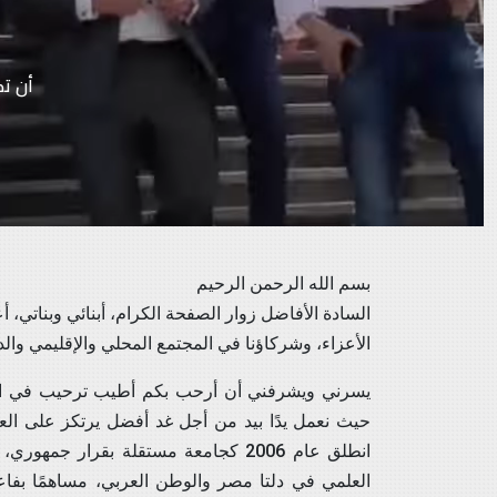
أن تك
بسم الله الرحمن الرحيم
السادة الأفاضل زوار الصفحة الكرام، أبنائي وبناتي، أع
الأعزاء، وشركاؤنا في المجتمع المحلي والإقليمي والد
يسرني ويشرفني أن أرحب بكم أطيب ترحيب في الموق
حيث نعمل يدًا بيد من أجل غد أفضل يرتكز على العل
انطلق عام 2006 كجامعة مستقلة بقرار 
العلمي في دلتا مصر والوطن العربي، مساهمًا بفاعل