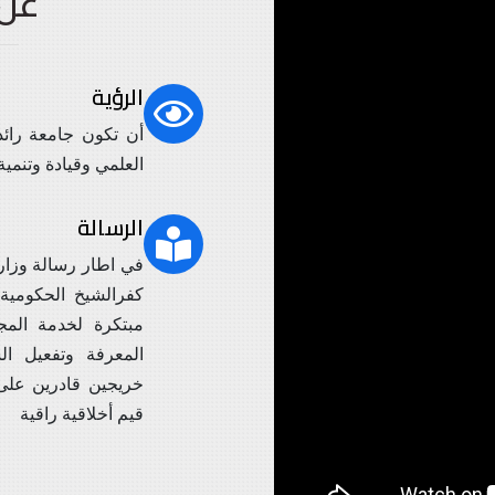
عن
الرؤية
أن تكون جامعة رائدة
العلمي وقيادة وتنمي
الرسالة
في اطار رسالة وزارة
كفرالشيخ الحكومية 
مبتكرة لخدمة المجت
المعرفة وتفعيل الش
خريجين قادرين على ا
قيم أخلاقية راقية