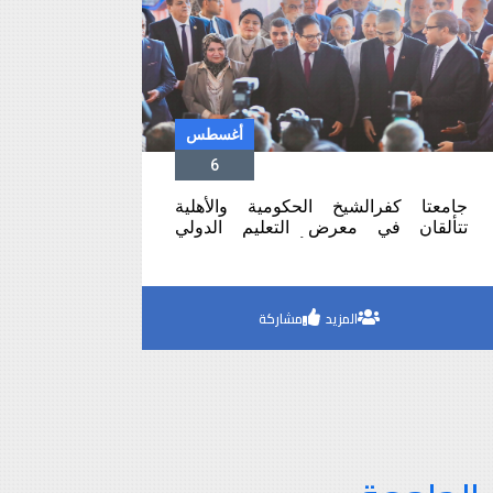
أغسطس
6
جامعتا كفرالشيخ الحكومية والأهلية
تتألقان في معرض التعليم الدولي
العاشر.. برامج أكاديمية حديثة
ومشروعات طلابية مبتكرة تجذب أنظار
الزائرين
المزيد
مشاركة