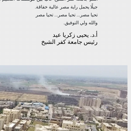
جيلًا يحمل راية مصر عالية خفاقة.
تحيا مصر... تحيا مصر... تحيا مصر
والله ولي التوفيق.
أ.د. يحيى زكريا عيد
رئيس جامعة كفر الشيخ