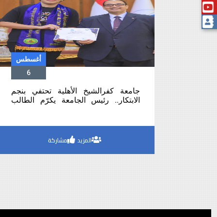
أغسطس
6
جامعة كفرالشيخ الأهلية تحتفي بنجم
الابتكار.. رئيس الجامعة يكرّم الطالب
محمد السعيد بعد سلسلة إنجازات وطنية
ودولية مشرفة
المزيد
مشاركة