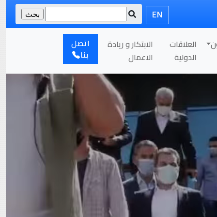
EN
اتصل
ن
العلاقات
الابتكار و ريادة
بنا
الدولية
الاعمال